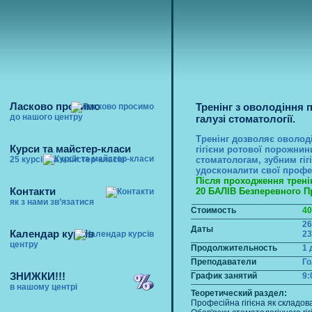
Ласково просимо
Тренінг з оволодіння п
до нашого центру
галузі стоматології.
Тренінг дозволяє оволод
Курси та майстер-класи
гігієни ротової порожни
25 курсів та майстер-класів
стоматологам, зубним гігі
удосконалити свої профе
Після проходження трені
Контакти
20 БАЛІВ Безперевного П
як з нами зв’язатися
Стоимость
40
26
Даты
Календар курсів
23
центру
Продолжительность
1 
Преподаватели
Го
ЗНИЖКИ!!!
График занятий
9:
в нашому центрі
Теоретический раздел:
Професійна гігієна як складов