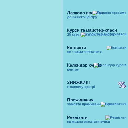
Ласково просимо
до нашого центру
Курси та майстер-класи
25 курсів та майстер-класів
Контакти
як з нами зв’язатися
Календар курсів
центру
ЗНИЖКИ!!!
в нашому центрі
Проживання
замовте проживання у нас
Реквізити
як можно оплатити курси