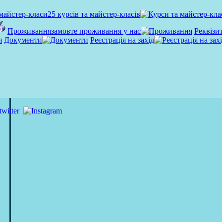
майстер-класи
25 курсів та майстер-класів
Проживання
замовте проживання у нас
Реквізи
Документи
Реєстрація на захід