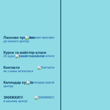
Ласково просимо
до нашого центру
Курси та майстер-класи
25 курсів та майстер-класів
Контакти
як з нами зв’язатися
Календар курсів
центру
ЗНИЖКИ!!!
в нашому центрі