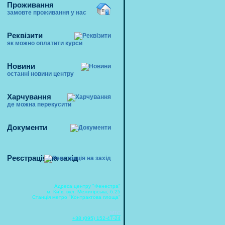
Проживання
замовте проживання у нас
Реквізити
як можно оплатити курси
Новини
останні новини центру
Харчування
де можна перекусити
Документи
Реєстрація на захід
Адреса центру "Фенестра"
м. Київ, вул. Межигірська, б.25
Станція метро "Контрактова площа"
MTC
+38 (095) 152-47-24